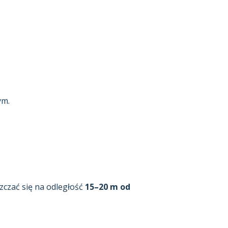
ym.
czać się na odległość
15–20 m od