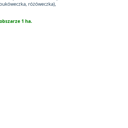
bukóweczka, różóweczka),
obszarze 1 ha.