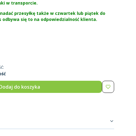
ki w transporcie.
adać przesyłkę także w czwartek lub piątek do
 odbywa się to na odpowiedzialność klienta.
ć:
ość
Dodaj do koszyka