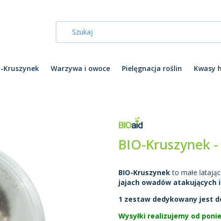
O-Kruszynek
Warzywa i owoce
Pielęgnacja roślin
Kwasy 
BIO-Kruszynek -
BIO-Kruszynek
to małe latają
jajach owadów atakujących i
1 zestaw dedykowany jest d
Wysyłki realizujemy od poni