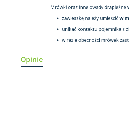
Mrówki oraz inne owady drapieżne
zawieszkę należy umieścić
w m
unikać kontaktu pojemnika z z
w razie obecności mrówek za
Opinie