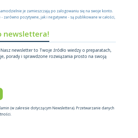
amodzielnie je zamieszczają po zalogowaniu się na swoje konto.
 - zarówno pozytywne, jak i negatywne - są publikowane w całości,
o newslettera!
 Nasz newsletter to Twoje źródło wiedzy o preparatach,
acje, porady i sprawdzone rozwiązania prosto na swoją
ulamin (w zakresie dotyczącym Newslettera). Przetwarzanie danych
tności.