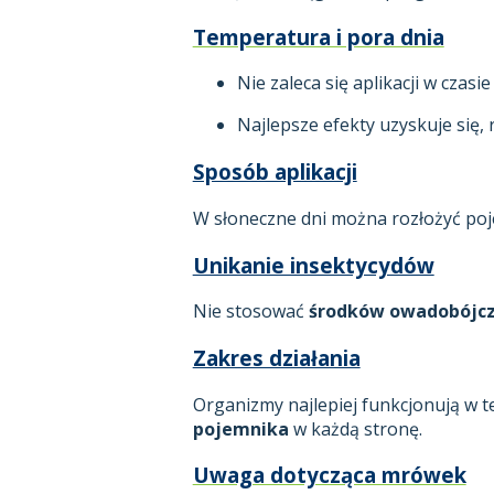
Temperatura i pora dnia
Nie zaleca się aplikacji w czasi
Najlepsze efekty uzyskuje się,
Sposób aplikacji
W słoneczne dni można rozłożyć po
Unikanie insektycydów
Nie stosować
środków owadobójczy
Zakres działania
Organizmy najlepiej funkcjonują w
pojemnika
w każdą stronę.
Uwaga dotycząca mrówek